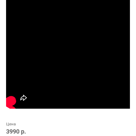
Цена
3990 р.