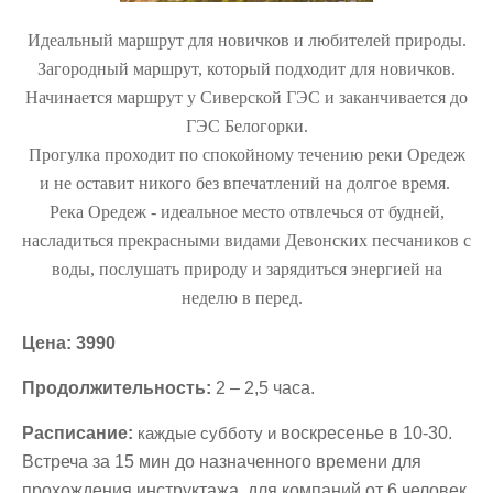
Идеальный маршрут для новичков и любителей природы.
Загородный маршрут, который подходит для новичков.
Начинается маршрут у Сиверской ГЭС и заканчивается до
ГЭС Белогорки.
Прогулка проходит по спокойному течению реки Оредеж
и не оставит никого без впечатлений на долгое время.
Река Оредеж - идеальное место отвлечься от будней,
насладиться прекрасными видами Девонских песчаников с
воды, послушать природу и зарядиться энергией на
неделю в перед.
Цена: 3990
Продолжительность:
2 – 2,5 часа.
Расписание:
каждые субботу и
воскресенье в 10-30.
Встреча за 15 мин до назначенного времени для
прохождения инструктажа. для компаний от 6 человек